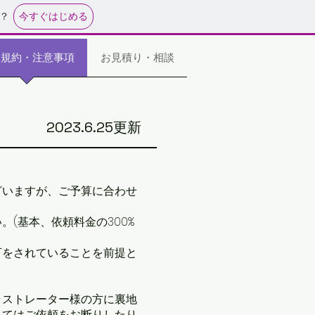
今すぐはじめる
？
用規約・注意事項
お見積り・相談
2023.6.25更新
ざいますが、ご予算に合わせ
(基本、依頼料金の300%
可をされていることを前提と
。
ラストレーター様の方に裏地
ってはご依頼をお断りしたり