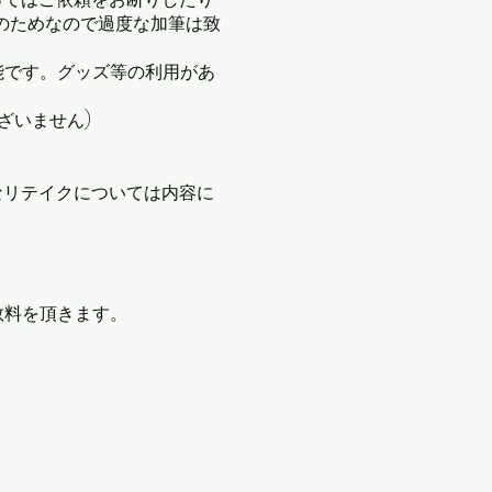
のためなので過度な加筆は致
能です。グッズ等の利用があ
ざいません)
なリテイクについては内容に
数料を頂きます。