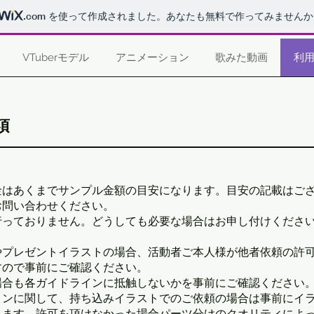
.com
を使って作成されました。あなたも無料で作ってみませんか
VTuberモデル
アニメーション
歌みた動画
利
項
金はあくまでサンプル金額の目安になります。目安の記載はご
お問い合わせください。
っておりません。どうしても必要な場合はお申し付けください。
やプレゼントイラストの場合、活動者ご本人様が他者依頼の許
すので事前にご確認ください。
場合も各ガイドラインに抵触しないかを事前にご確認ください
ョンに関して、持ち込みイラストでのご依頼の場合は事前にイ
ります。許可を頂けなかった場合パーツ分けのクオリティによ