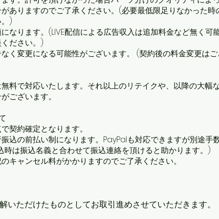
合がありますのでご了承ください。(必要最低限足りなかった時
。)
になります。(LIVE配信による広告収入は追加料金など無く可
ください。)
なく変更になる可能性がございます。 (契約後の料金変更はご
は無料で対応いたします。それ以上のリテイクや、以降の大幅
合がございます。
て
点で契約確定となります。
振込の前払い制になります。PayPalも対応できますが別途手
込時は振込名義と合わせて振込連絡を頂けると助かります。)
記のキャンセル料がかかりますのでご了承ください。
理解いただけたものとしてお取引進めさせていただきます。